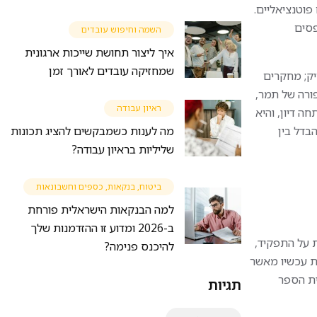
פוטנציאליים.
 נתפסים
השמה וחיפוש עובדים
איך ליצור תחושת שייכות ארגונית
שמחזיקה עובדים לאורך זמן
יק; מחקרים
ורה של תמר,
ראיון עבודה
ה דיון, והיא
מה לענות כשמבקשים להציג תכונות
בדל בין
שליליות בראיון עבודה?
ביטוח, בנקאות, כספים וחשבונאות
למה הבנקאות הישראלית פורחת
ב-2026 ומדוע זו ההזדמנות שלך
 על התפקיד,
להיכנס פנימה?
ת עכשיו מאשר
ית הספר
תגיות