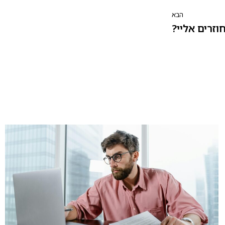
הבא
וזרים אליי?