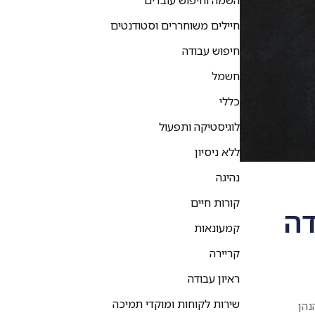
השמה וחיפוש עובדים
חיילים משוחררים וסטודנטים
חיפוש עבודה
חשמל
כללי
לוגיסטיקה ותפעול
ללא ניסיון
נהיגה
קורות חיים
דה
קמעונאות
קריירה
ראיון עבודה
שירות לקוחות ומוקדי תמיכה
נהן