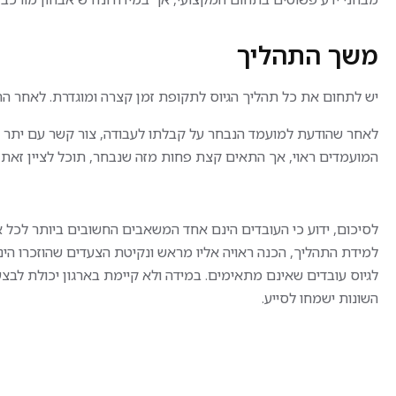
משך התהליך
יש לתחום את כל תהליך הגיוס לתקופת זמן קצרה ומוגדרת. לאחר הראי
לאחר שהודעת למועמד הנבחר על קבלתו לעבודה, צור קשר עם יתר ה
המועמדים ראוי, אך התאים קצת פחות מזה שנבחר, תוכל לציין זאת ב
לסיכום, ידוע כי העובדים הינם אחד המשאבים החשובים ביותר לכל ארג
למידת התהליך, הכנה ראויה אליו מראש ונקיטת הצעדים שהוזכרו הינם הכ
לגיוס עובדים שאינם מתאימים. במידה ולא קיימת בארגון יכולת לב
השונות ישמחו לסייע.