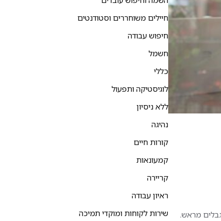
השמה וחיפוש עובדים
חיילים משוחררים וסטודנטים
חיפוש עבודה
חשמל
כללי
לוגיסטיקה ותפעול
ללא ניסיון
נהיגה
קורות חיים
קמעונאות
קריירה
ראיון עבודה
שירות לקוחות ומוקדי תמיכה
גבלים מראש.