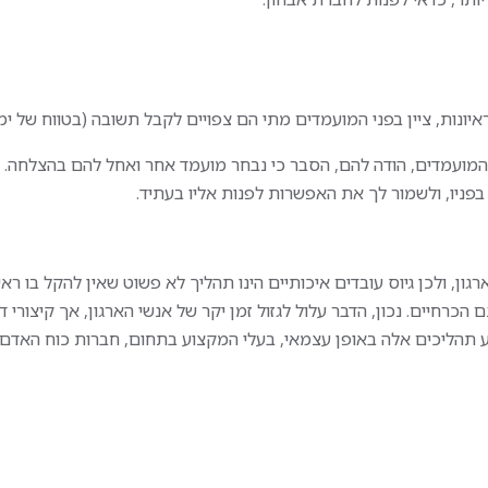
ונות, ציין בפני המועמדים מתי הם צפויים לקבל תשובה (בטווח של ימ
מועמדים, הודה להם, הסבר כי נבחר מועמד אחר ואחל להם בהצלחה. 
פניו, ולשמור לך את האפשרות לפנות אליו בעתיד.
ון, ולכן גיוס עובדים איכותיים הינו תהליך לא פשוט שאין להקל בו רא
רחיים. נכון, הדבר עלול לגזול זמן יקר של אנשי הארגון, אך קיצורי דרך
צע תהליכים אלה באופן עצמאי, בעלי המקצוע בתחום, חברות כוח האדם