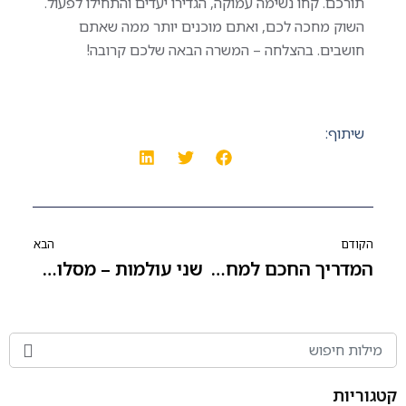
תורכם. קחו נשימה עמוקה, הגדירו יעדים והתחילו לפעול.
השוק מחכה לכם, ואתם מוכנים יותר ממה שאתם
חושבים. בהצלחה – המשרה הבאה שלכם קרובה!
שיתוף:
הקודם
הבא
המדריך החכם למחפשי עבודה: טיפים והסודות להצלחה – חלק א'
שני עולמות – מסלול אחד: המדריך לשילוב לימודים ועבודה
קטגוריות