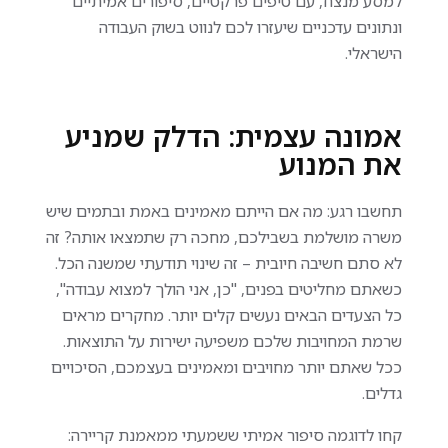
למסע מנצח, עם טיפים פרקטיים, סיפורים אמיתיים
ונתונים עדכניים שיעזרו לכם לנווט בשוק העבודה
הישראלי.
אמונה עצמית: הדלק שמניע
את המנוע
תחשבו רגע: מה אם הייתם מאמינים באמת ובתמים שיש
משרה מושלמת בשבילכם, מחכה רק שתמצאו אותה? זה
לא סתם חשיבה חיובית – זה שינוי תודעתי שמשנה הכל.
כשאתם מחליטים בפנים, "כן, אני הולך למצוא עבודה",
כל הצעדים הבאים נעשים קלים יותר. מחקרים מראים
שרמת המחויבות שלכם משפיעה ישירות על התוצאות.
ככל שאתם יותר מחויבים ומאמינים בעצמכם, הסיכויים
גדלים.
קחו לדוגמה סיפור אמיתי ששמעתי ממאמנת קריירה: