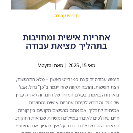
חיפוש עבודה
אחריות אישית ומחויבות
בתהליך מציאת עבודה
מאי 15, 2025
מאת
Maytal
חיפוש עבודה זה קצת כמו דייט ראשון – מלא התרגשות,
קצת חששות, והרבה תקווה שזה ייגמר ב"כן" גדול. אבל
בואו נודה באמת: בעולם המהיר של היום, זה לא רק עניין
של מזל. זה דורש לקיחת אחריות אישית ומחויבות
אמיתית לתהליך. אם אתם מרגישים תקועים בין קורות
חיים שהולכים לאיבוד במיילים ומשרות שנראות רחוקות,
המאמר הזה בשבילכם. נדבר על איך להפוך את החיפוש