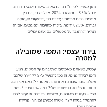
נתון מעניין: לפי דו"ח מרכז טאוב, שיעור האבטלה הרחב
ירד ל-3.5% בממוצע ב-2024, אבל יש פערים בין
מגזרים. נשים חרדיות וערביות הגיעו לשיעורי תעסוקה
גבוהים, 82.5% ודומה, בזכות מחויבות ומאמצים. אם הן
הצליחו להתגבר על מכשולים, גם אתם יכולים.
בירור עצמי: המפה שמובילה
למטרה
עכשיו, כשאתם מאמינים ומתגברים על חסמים, הגיע
הזמן לבירור פנימי. זה כמו להפעיל GPS לקריירה שלכם.
שאלו: האם העבודה האחרונה התאימה לי? האם אני רוצה
תחום חדש? מה הכישורים שלי? במה אני מצטיין? רשמו
הכל – רעיונות מטורפים, חלומות, כל דבר. זה יעזור לכם
להתמקד בטווח קצר (משרה זמנית) ובארוך (קריירה
ארוכת טווח).