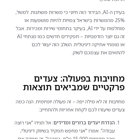
בעידן ה-AI, הבירור הזה חיוני כי משרות משתנות. למשל,
25% מהמשרות בישראל צפויות להיות מושפעות או
מוחלפות על ידי AI, בעיקר בתחומי שירות ומכירות. אבל
זה גם יוצר הזדמנויות – תפקידים חדשים כמו מנתחי AI
או מומחי אתיקה דיגיטלית. השלב הזה יעזור לכם
להתאים את עצמכם לשוק.
מחויבות בפעולה: צעדים
פרקטיים שמביאים תוצאות
מחויבות זה לא מילה יפה – זה פעולה יומיומית. הנה כמה
צעדים שיעזרו לכם לקחת אחריות ולהתחייב:
הגדרת יעדים ברורים ומדידים
: אל תגידו "אני רוצה
עבודה". אמרו "אני מחפש תפקיד בשיווק דיגיטלי,
שכר מינימום 15,000 ש"ח, במרכז". זה ממקד את