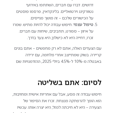
דרושים. דברו עם חברים, השתתפו באירועי
נטוורקינג וירטואליים. בלינקדאין, פרסמו פוסטים
על הכישורים שלכם – זה מושך מגייסים.
טיפול עצמי
: חיפוש עבודה יכול להיות מתיש. שמרו
על איזון – ספורט, תחביבים, שיחות עם חברים.
זכרו, דחייה היא לא כישלון; היא צעד בדרך.
עם הצעדים האלה, אתם לא רק מחפשים – אתם בונים
קריירה. בשוק שמתייצב אחרי מלחמה, עם ירידה
באבטלה מ-10% ל-4.5% ביולי 2025, ההזדמנויות שם
לסיום: אתם בשליטה
חיפוש עבודה זה מסע, אבל עם אחריות אישית ומחויבות,
הוא הופך להרפתקה מנצחת. זכרו את הסיפור של
הצעירה – היא לא חיכתה למזל; היא יצרה אותו. עכשיו