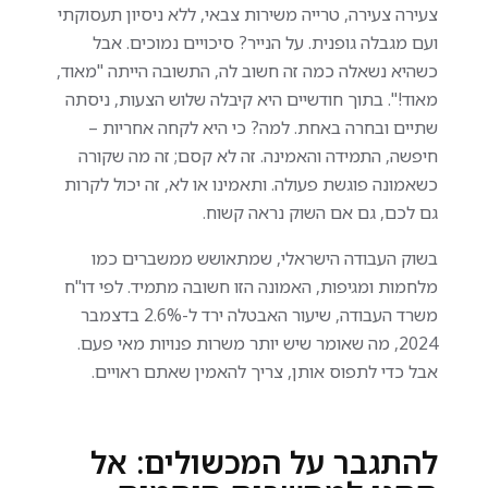
צעירה צעירה, טרייה משירות צבאי, ללא ניסיון תעסוקתי
ועם מגבלה גופנית. על הנייר? סיכויים נמוכים. אבל
כשהיא נשאלה כמה זה חשוב לה, התשובה הייתה "מאוד,
מאוד!". בתוך חודשיים היא קיבלה שלוש הצעות, ניסתה
שתיים ובחרה באחת. למה? כי היא לקחה אחריות –
חיפשה, התמידה והאמינה. זה לא קסם; זה מה שקורה
כשאמונה פוגשת פעולה. ותאמינו או לא, זה יכול לקרות
גם לכם, גם אם השוק נראה קשוח.
בשוק העבודה הישראלי, שמתאושש ממשברים כמו
מלחמות ומגיפות, האמונה הזו חשובה מתמיד. לפי דו"ח
משרד העבודה, שיעור האבטלה ירד ל-2.6% בדצמבר
2024, מה שאומר שיש יותר משרות פנויות מאי פעם.
אבל כדי לתפוס אותן, צריך להאמין שאתם ראויים.
להתגבר על המכשולים: אל